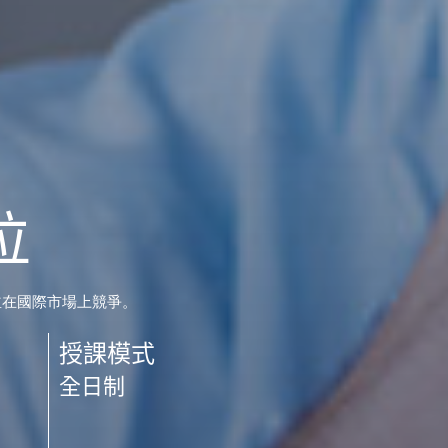
位
並在國際市場上競爭。
授課模式
全日制