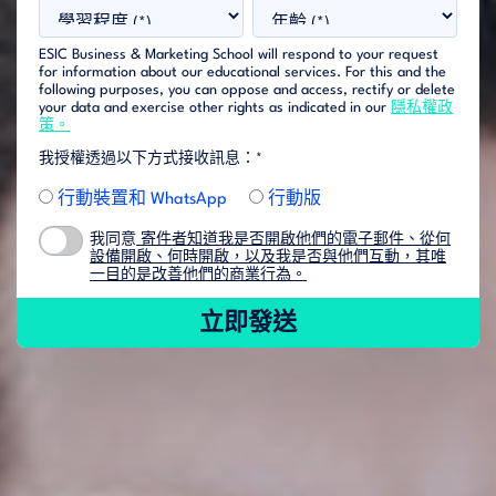
ESIC Business & Marketing School will respond to your request
for information about our educational services. For this and the
following purposes, you can oppose and access, rectify or delete
your data and exercise other rights as indicated in our
隱私權政
策。
我授權透過以下方式接收訊息：*
行動裝置和 WhatsApp
行動版
我同意
寄件者知道我是否開啟他們的電子郵件、從何
設備開啟、何時開啟，以及我是否與他們互動，其唯
一目的是改善他們的商業行為。
立即發送