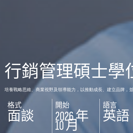
行銷管理碩士學
培養戰略思維、商業視野及領導能力，以推動成長、建立品牌，
格式
開始
語言
面談
2026 年
英語
10 月