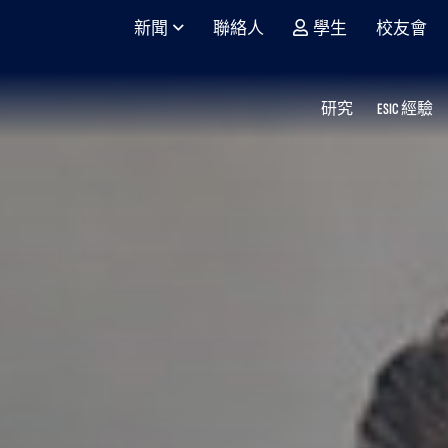
新聞
聯絡人
學生
校友會
研究
ESIC 經驗