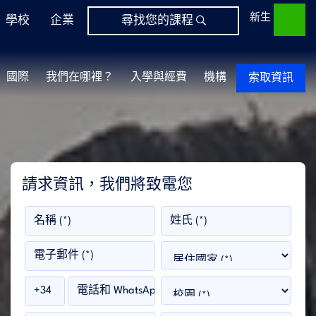
新生
學校
企業
尋找您的課程
國際
我們在哪裡？
入學與經費
機構
索取資訊
請求資訊，我們將致電您