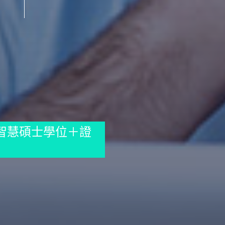
智慧碩士學位＋證