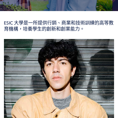
ESIC 大學是一所提供行銷、商業和技術訓練的高等教
育機構，培養學生的創新和創業能力。