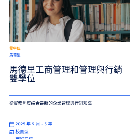
雙学位
馬德里
馬德里工商管理和管理與行銷
雙學位
從實務角度結合最新的企業管理與行銷知識
-
2025 年 9 月
5 年
校園型