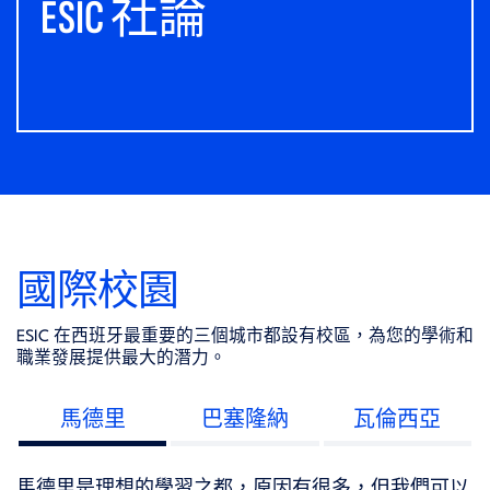
ESIC 社論
國際校園
ESIC 在西班牙最重要的三個城市都設有校區，
為您的學術和
職業發展提供
最大的
潛力
。
馬德里
巴塞隆納
瓦倫西亞
馬德里是理想的學習之都，原因有很多，但我們可以