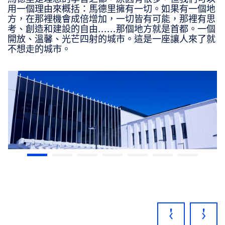
用一個理由來概括：馬德里擁有一切。如果有一個地
方，在那裡機會成倍增加，一切皆有可能，那裡有思
考、創造和建設的自由......那個地方就是首都。一個
開放、溫馨、光芒四射的城市。這是一座讓人來了就
不想走的城市。
‹
'
›
'