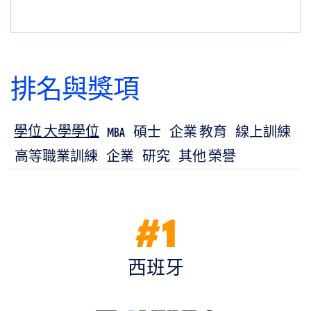
排名與獎項
學位 大學學位
MBA
碩士
企業 教育
線上訓練
高等職業訓練
企業
研究
其他 榮譽
#1
西班牙