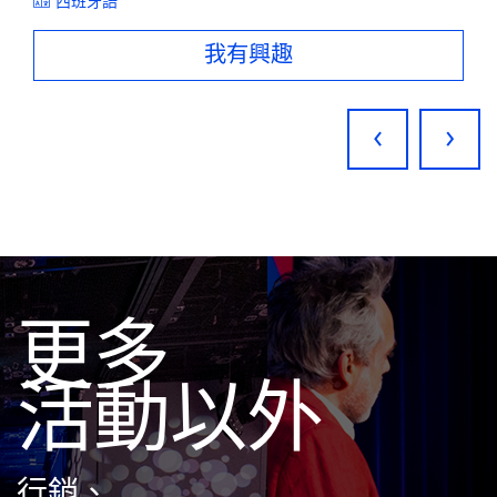
西班牙語
我有興趣
‹
›
更多
活動以外
行銷、