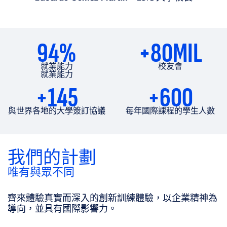
94%
+80MIL
就業能力
校友會
就業能力
+145
+600
與世界各地的大學簽訂協議
每年國際課程的學生人數
我們的計劃
唯有與眾不同
齊來體驗真實而深入的創新訓練體驗，以企業精神為
導向，並具有國際影響力。