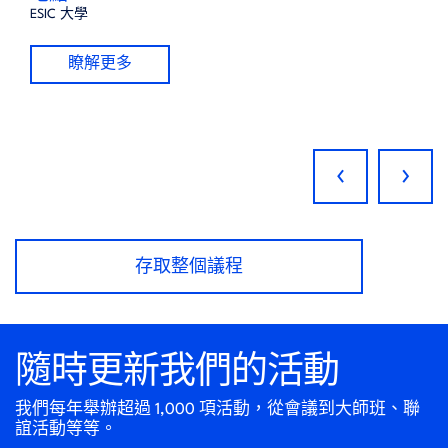
ESIC 大學
瞭解更多
‹
›
存取整個議程
隨時更新我們的活動
我們每年舉辦超過 1,000 項活動，從會議到大師班、聯
誼活動等等。