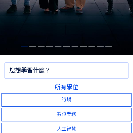
所有學位
行銷
數位業務
人工智慧